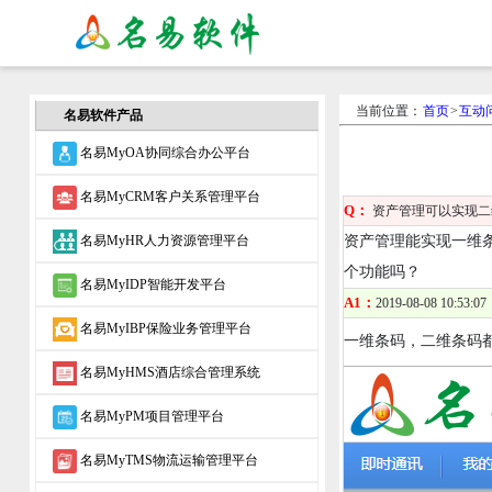
当前位置：
首页
>
互动
名易软件产品
名易MyOA协同综合办公平台
名易MyCRM客户关系管理平台
Q：
资产管理可以实现二
名易MyHR人力资源管理平台
资产管理能实现一维
个功能吗？
名易MyIDP智能开发平台
A1：
2019-08-08 10:53:07
名易MyIBP保险业务管理平台
一维条码，二维条码都
名易MyHMS酒店综合管理系统
名易MyPM项目管理平台
名易MyTMS物流运输管理平台