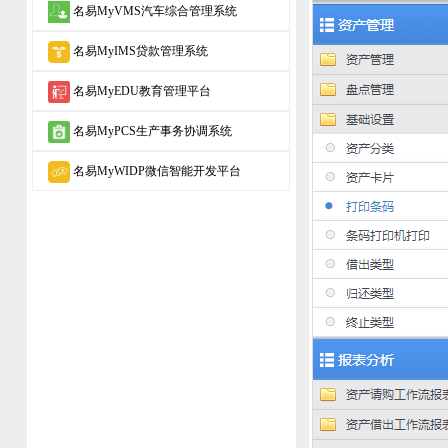
名易MyVMS汽车综合管理系统
名易MyIMS贷款管理系统
名易MyEDU教育管理平台
名易MyPCS生产事务协调系统
名易MyWIDP微信智能开发平台