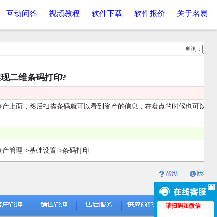
互动问答
视频教程
软件下载
软件报价
关于名易
查询：
现二维条码打印?
资产上面，然后扫描条码就可以看到资产的信息，在盘点的时候也可以直
管理->基础设置->条码打印，
请扫码加微信