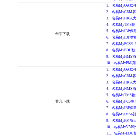
1、名易MyOA软件
2、名易MyCRM客
3、名易MyHR人力
4、名易MyTMS物
5、名易MyIBP保险
华军下载
6、名易MyIDP智能
7、名易MyPCS生产
8、名易MyEDU校园
9、名易MyHMS酒
10、名易MyPM项目
1、名易MyOA软件
2、名易MyCRM客
3、名易MyHR人力
4、名易MyHMS酒
5、名易MyTMS物
非凡下载
6、名易MyPCS生产
7、名易MyIBP保险
8、名易MyIMS贷款
9、名易MyPM项目管
10、名易MyVMS
11、名易MyEDU校