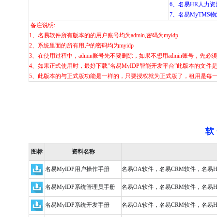
6、名易HR人力资源
7、名易MyTMS物
备注说明:
1、名易软件所有版本的的用户账号均为admin,密码为myidp
2、系统里面的所有用户的密码均为myidp
3、在使用过程中，admin账号先不要删除，如果不想用admin账号，先
4、如果正式使用时，最好下载"名易MyIDP智能开发平台”此版本的文件
5、此版本的与正式版功能是一样的，只要授权就为正式版了，租用是每
软 
图标
资料名称
名易MyIDP用户操作手册
名易OA软件，名易CRM软件，名易
名易MyIDP系统管理员手册
名易OA软件，名易CRM软件，名易
名易MyIDP系统开发手册
名易OA软件，名易CRM软件，名易