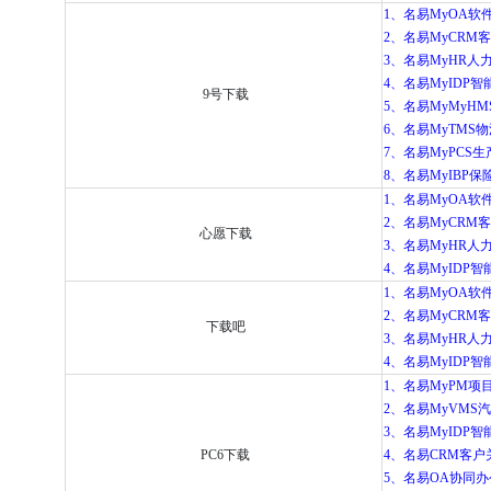
1、名易MyOA软件
2、名易MyCRM客
3、名易MyHR人力
4、名易MyIDP智能
9号下载
5、名易MyMyHM
6、名易MyTMS物
7、名易MyPCS生产
8、名易MyIBP保险
1、名易MyOA软件
2、名易MyCRM客
心愿下载
3、名易MyHR人力
4、名易MyIDP智能
1、名易MyOA软件
2、名易MyCRM客
下载吧
3、名易MyHR人力
4、名易MyIDP智能
1、名易MyPM项目管
2、名易MyVMS汽
3、名易MyIDP智能
PC6下载
4、名易CRM客户关
5、名易OA协同办公平